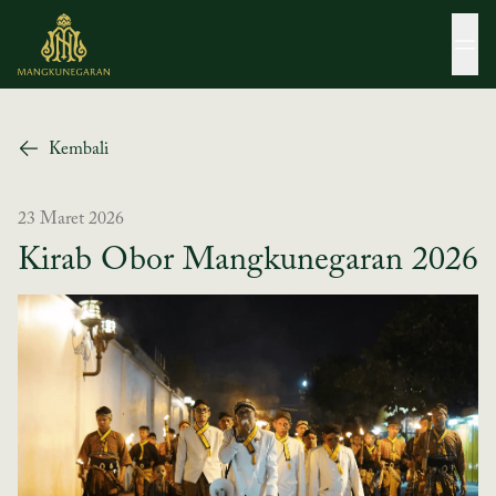
Ope
Kembali
23 Maret 2026
Kirab Obor Mangkunegaran 2026