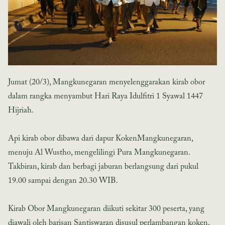
Jumat (20/3), Mangkunegaran menyelenggarakan kirab obor
dalam rangka menyambut Hari Raya Idulfitri 1 Syawal 1447
Hijriah.
Api kirab obor dibawa dari dapur KokenMangkunegaran,
menuju Al Wustho, mengelilingi Pura Mangkunegaran.
Takbiran, kirab dan berbagi jaburan berlangsung dari pukul
19.00 sampai dengan 20.30 WIB.
Kirab Obor Mangkunegaran diikuti sekitar 300 peserta, yang
diawali oleh barisan Santiswaran disusul perlambangan koken,