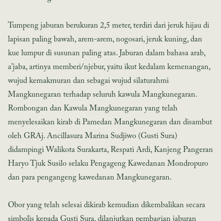
Tumpeng jaburan berukuran 2,5 meter, terdiri dari jeruk hijau di
lapisan paling bawah, arem-arem, nogosari, jeruk kuning, dan
kue lumpur di susunan paling atas. Jaburan dalam bahasa arab,
a’jaba, artinya memberi/njebur, yaitu ikut kedalam kemenangan,
wujud kemakmuran dan sebagai wujud silaturahmi
Mangkunegaran terhadap seluruh kawula Mangkunegaran.
Rombongan dan Kawula Mangkunegaran yang telah
menyelesaikan kirab di Pamedan Mangkunegaran dan disambut
oleh GRAj. Ancillasura Marina Sudjiwo (Gusti Sura)
didampingi Walikota Surakarta, Respati Ardi, Kanjeng Pangeran
Haryo Tjuk Susilo selaku Pengageng Kawedanan Mondropuro
dan para pengangeng kawedanan Mangkunegaran.
Obor yang telah selesai dikirab kemudian dikembalikan secara
simbolis kepada Gusti Sura, dilanjutkan pembagian jaburan